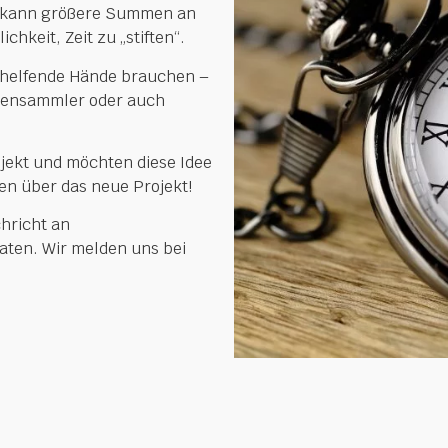
r kann größere Summen an
chkeit, Zeit zu „stiften“.
 helfende Hände brauchen –
endensammler oder auch
rojekt und möchten diese Idee
en über das neue Projekt!
hricht an
aten. Wir melden uns bei