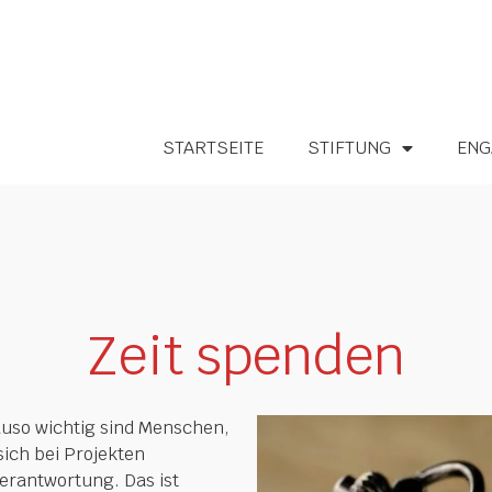
STARTSEITE
STIFTUNG
ENG
Zeit spenden
nauso wichtig sind Menschen,
sich bei Projekten
Verantwortung. Das ist