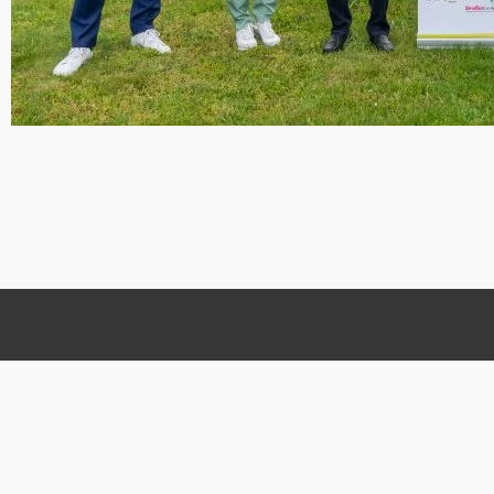
Kontakt
Bürgerstiftung Salzbergen
Franz-Schratz-Str. 12