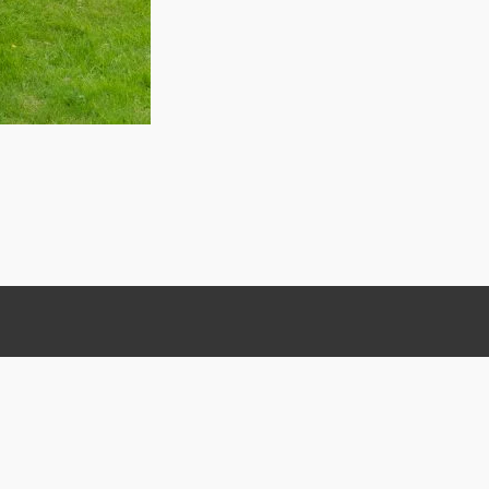
Termin vereinbaren
Bitte vereinbaren Sie einen Termin unter: