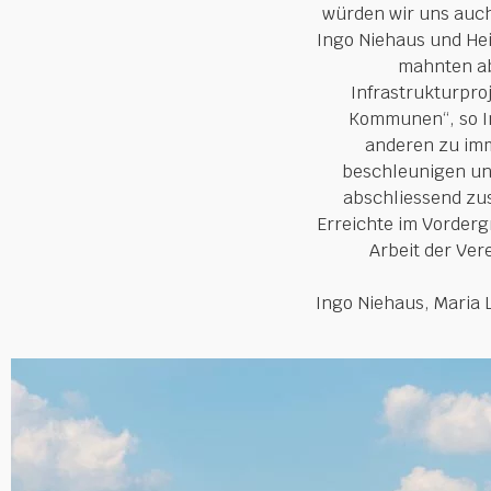
würden wir uns auch
Ingo Niehaus und Hei
mahnten ab
Infrastrukturpro
Kommunen“, so In
anderen zu imm
beschleunigen und
abschliessend zu
Erreichte im Vorderg
Arbeit der Ver
Ingo Niehaus, Maria