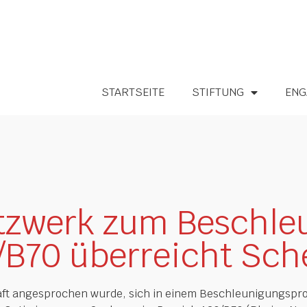
STARTSEITE
STIFTUNG
ENG
tzwerk zum Beschle
/B70 überreicht Sch
haft angesprochen wurde, sich in einem Beschleunigungspro