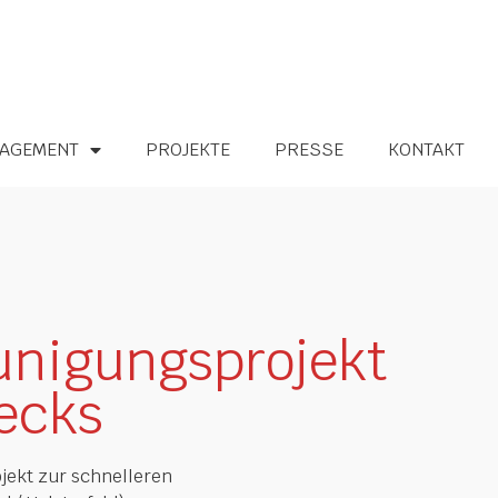
AGEMENT
PROJEKTE
PRESSE
KONTAKT
unigungsprojekt
ecks
jekt zur schnelleren