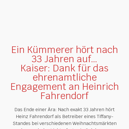
Ein Kümmerer hört nach
33 Jahren auf…
Kaiser: Dank für das
ehrenamtliche
Engagement an Heinrich
Fahrendorf
Das Ende einer Ära: Nach exakt 33 Jahren hört
Heinz Fahrendorf als Betreiber eines Tiffany-
Standes bei verschiedenen Weihnachtsmärkten