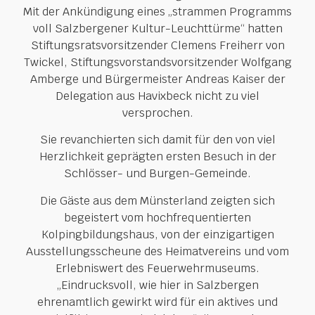
Mit der Ankündigung eines „strammen Programms
voll Salzbergener Kultur-Leuchttürme“ hatten
Stiftungsratsvorsitzender Clemens Freiherr von
Twickel, Stiftungsvorstandsvorsitzender Wolfgang
Amberge und Bürgermeister Andreas Kaiser der
Delegation aus Havixbeck nicht zu viel
versprochen.
Sie revanchierten sich damit für den von viel
Herzlichkeit geprägten ersten Besuch in der
Schlösser- und Burgen-Gemeinde.
Die Gäste aus dem Münsterland zeigten sich
begeistert vom hochfrequentierten
Kolpingbildungshaus, von der einzigartigen
Ausstellungsscheune des Heimatvereins und vom
Erlebniswert des Feuerwehrmuseums.
„Eindrucksvoll, wie hier in Salzbergen
ehrenamtlich gewirkt wird für ein aktives und