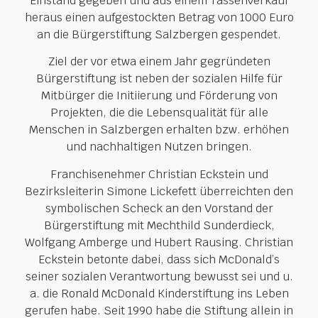
Einstand gegeben und aus einem Tassenverkauf
heraus einen aufgestockten Betrag von 1000 Euro
an die Bürgerstiftung Salzbergen gespendet.
Ziel der vor etwa einem Jahr gegründeten
Bürgerstiftung ist neben der sozialen Hilfe für
Mitbürger die Initiierung und Förderung von
Projekten, die die Lebensqualität für alle
Menschen in Salzbergen erhalten bzw. erhöhen
und nachhaltigen Nutzen bringen.
Franchisenehmer Christian Eckstein und
Bezirksleiterin Simone Lickefett überreichten den
symbolischen Scheck an den Vorstand der
Bürgerstiftung mit Mechthild Sunderdieck,
Wolfgang Amberge und Hubert Rausing. Christian
Eckstein betonte dabei, dass sich McDonald’s
seiner sozialen Verantwortung bewusst sei und u.
a. die Ronald McDonald Kinderstiftung ins Leben
gerufen habe. Seit 1990 habe die Stiftung allein in